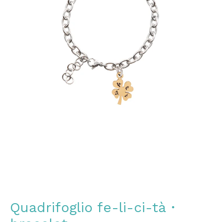
Quadrifoglio fe-li-ci-tà・