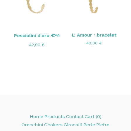
L' Amour・bracelet
Pesciolini d'oro 🐟⭐
40,00
€
42,00
€
Home
Products
Contact
Cart (
0
)
Orecchini
Chokers
Girocolli
Perle
Pietre