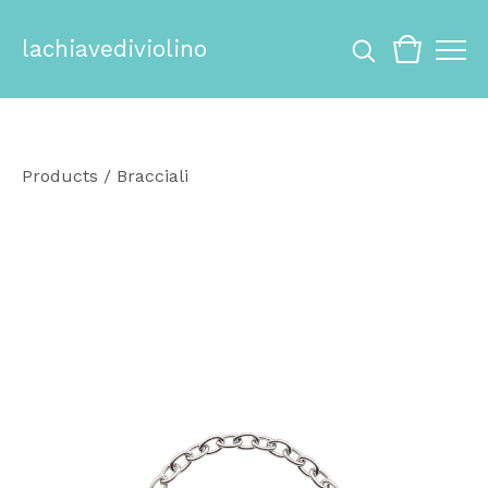
lachiavediviolino
Products
/
Bracciali