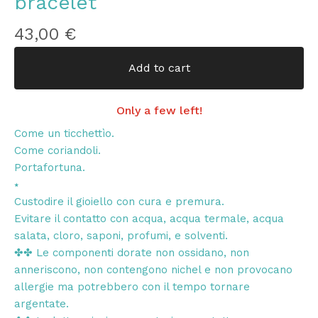
bracelet
43,00
€
Add to cart
Only a few left!
Come un ticchettìo.
Come coriandoli.
Portafortuna.
⭑
Custodire il gioiello con cura e premura.
Evitare il contatto con acqua, acqua termale, acqua
salata, cloro, saponi, profumi, e solventi.
✤✤ Le componenti dorate non ossidano, non
anneriscono, non contengono nichel e non provocano
allergie ma potrebbero con il tempo tornare
argentate.