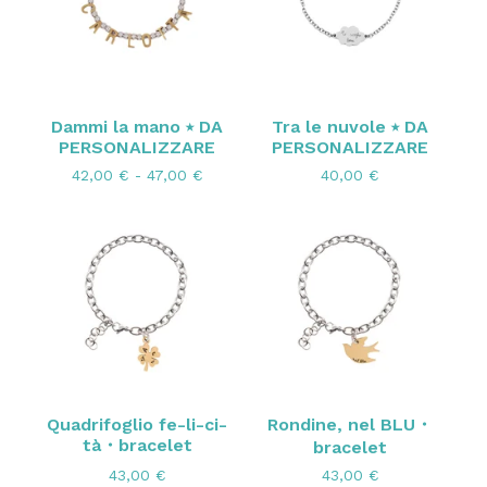
Dammi la mano ⭑ DA
Tra le nuvole ⭑ DA
PERSONALIZZARE
PERSONALIZZARE
42,00
€
- 47,00
€
40,00
€
Quadrifoglio fe-li-ci-
Rondine, nel BLU・
tà・bracelet
bracelet
43,00
€
43,00
€