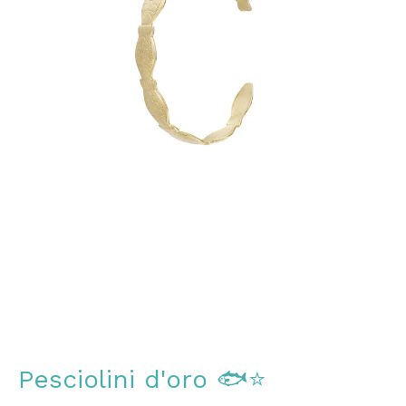
Pesciolini d'oro 🐟⭐