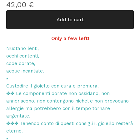
42,00
€
Add to cart
Only a few left!
Nuotano lenti,
occhi contenti,
code dorate,
acque incantate.
⭑
Custodire il gioiello con cura e premura.
✤✤ Le componenti dorate non ossidano, non
anneriscono, non contengono nichel e non provocano
allergie ma potrebbero con il tempo tornare
argentate.
✤✤✤ Tenendo conto di questi consigli il gioiello resterà
eterno.
⭑