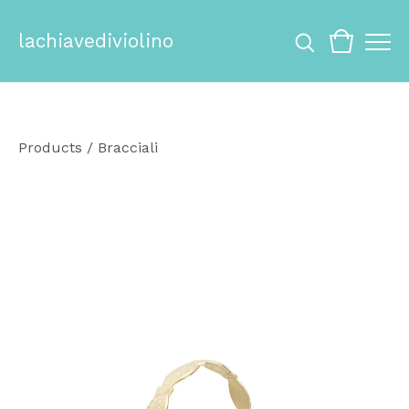
lachiavediviolino
Products
/
Bracciali