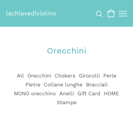
lachiavediviolino
Orecchini
All
Orecchini
Chokers
Girocolli
Perle
Pietre
Collane lunghe
Bracciali
MONO orecchino
Anelli
Gift Card
HOME
Stampe