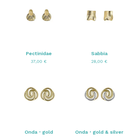
Pectinidae
Sabbia
37,00
€
28,00
€
Onda・gold
Onda・gold & silver