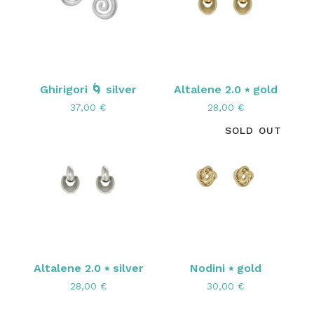
Ghirigori 🌀 silver
Altalene 2.0 ⭑ gold
37,00
€
28,00
€
SOLD OUT
Altalene 2.0 ⭑ silver
Nodini ⭑ gold
28,00
€
30,00
€