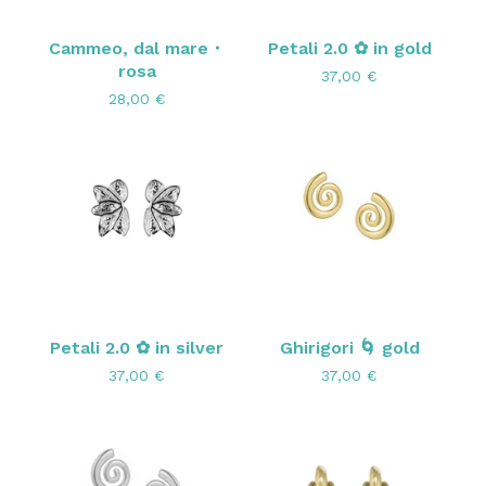
Cammeo, dal mare・
Petali 2.0 ✿ in gold
rosa
37,00
€
28,00
€
Petali 2.0 ✿ in silver
Ghirigori 🌀 gold
37,00
€
37,00
€