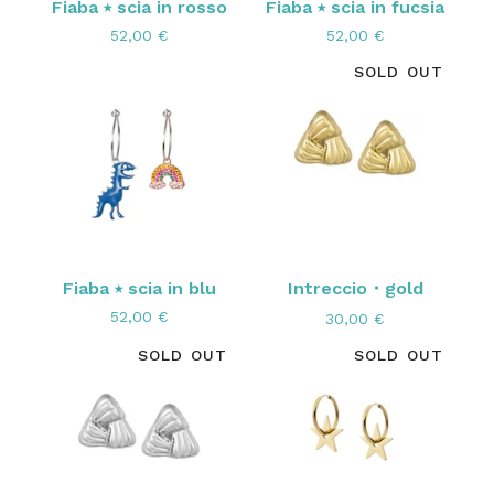
Fiaba ⭑ scia in rosso
Fiaba ⭑ scia in fucsia
52,00
€
52,00
€
SOLD OUT
Fiaba ⭑ scia in blu
Intreccio・gold
52,00
€
30,00
€
SOLD OUT
SOLD OUT