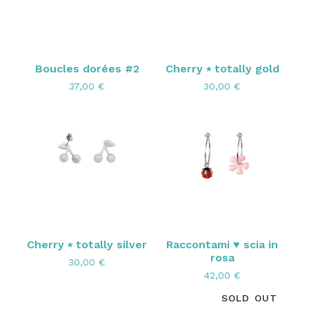
Boucles dorées #2
Cherry ⭑ totally gold
37,00
€
30,00
€
Cherry ⭑ totally silver
Raccontami ♥ scia in
rosa
30,00
€
42,00
€
SOLD OUT