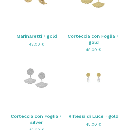
Marinaretti・gold
Corteccia con Foglia・
gold
42,00
€
48,00
€
Corteccia con Foglia・
Riflessi di Luce・gold
silver
45,00
€
48,00
€