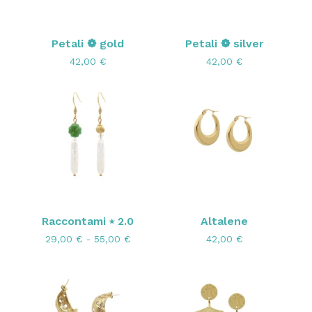
Petali ❁ gold
Petali ❁ silver
42,00
€
42,00
€
Raccontami ⭑ 2.0
Altalene
29,00
€
- 55,00
€
42,00
€