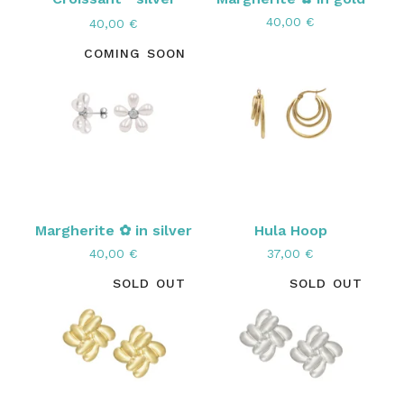
40,00
€
40,00
€
COMING SOON
Margherite ✿ in silver
Hula Hoop
40,00
€
37,00
€
SOLD OUT
SOLD OUT