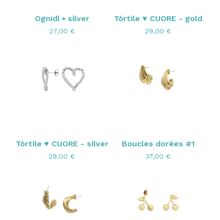
Ognidì ⭑ silver
Tòrtile ♥ CUORE - gold
27,00
€
29,00
€
Tòrtile ♥ CUORE - silver
Boucles dorées #1
29,00
€
37,00
€