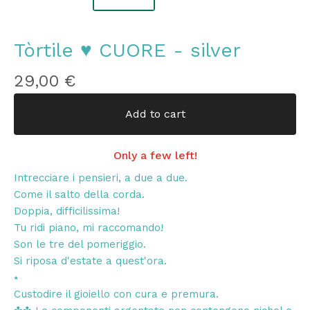
Tòrtile ♥ CUORE - silver
29,00
€
Add to cart
Only a few left!
Intrecciare i pensieri, a due a due.
Come il salto della corda.
Doppia, difficilissima!
Tu ridi piano, mi raccomando!
Son le tre del pomeriggio.
Si riposa d'estate a quest'ora.
⭑
Custodire il gioiello con cura e premura.