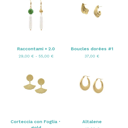
Raccontami ⭑ 2.0
Boucles dorées #1
29,00
€
- 55,00
€
37,00
€
Corteccia con Foglia・
Altalene
gold