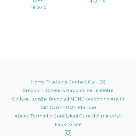
42,00
€
48,00
€
Home
Products
Contact
Cart (
0
)
Orecchini
Chokers
Girocolli
Perle
Pietre
Collane lunghe
Bracciali
MONO orecchino
Anelli
Gift Card
HOME
Stampe
About
Termini e Condizioni
Cura dei materiali
Back to site