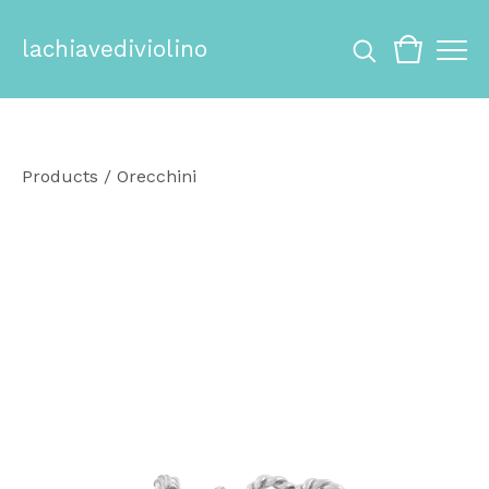
lachiavediviolino
Products
/
Orecchini