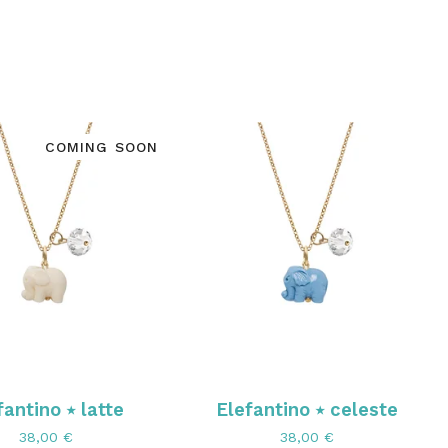
COMING SOON
fantino ⭑ latte
Elefantino ⭑ celeste
38,00
€
38,00
€