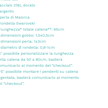
 acciaio 316L dorato
 argento
 perla di Maiorca
 rondella Swarovski
lunghezza* totale catena**: 65cm
dimensioni gobbo: 1,5x0,5cm
dimensioni perla: 1x3cm
diametro Ø rondella: 0,8-1cm
E' possibile personalizzare la lunghezza
ella catena da 50 a 80cm, basterà
omunicarlo al momento del “checkout”.
*E' possibile montare i pendenti su catena
rgentata, basterà comunicarlo al momento
el “checkout”.