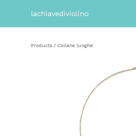
lachiavediviolino
Products
/
Collane lunghe