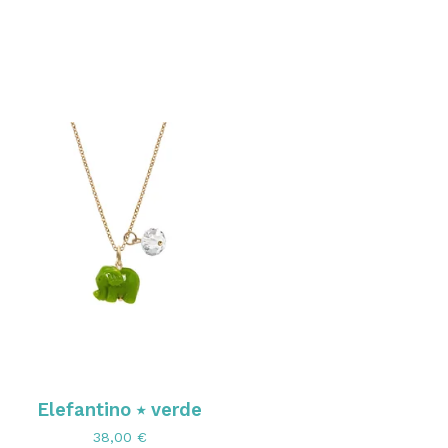
Elefantino ⭑ verde
38,00
€