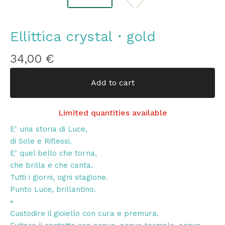
Ellittica crystal・gold
34,00
€
Add to cart
Limited quantities available
E' una storia di Luce,
di Sole e Riflessi.
E' quel bello che torna,
che brilla e che canta.
Tutti i giorni, ogni stagione.
Punto Luce, brillantino.
⭑
Custodire il gioiello con cura e premura.