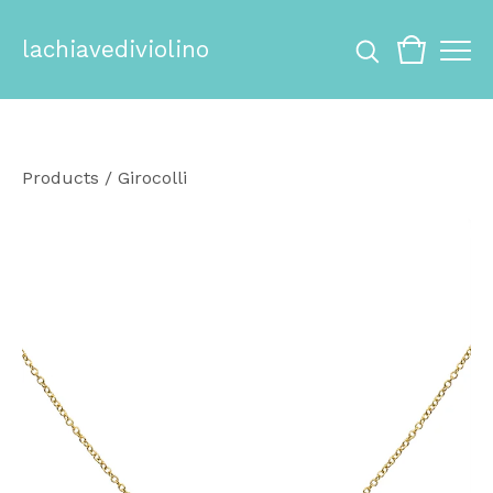
lachiavediviolino
Products
/
Girocolli