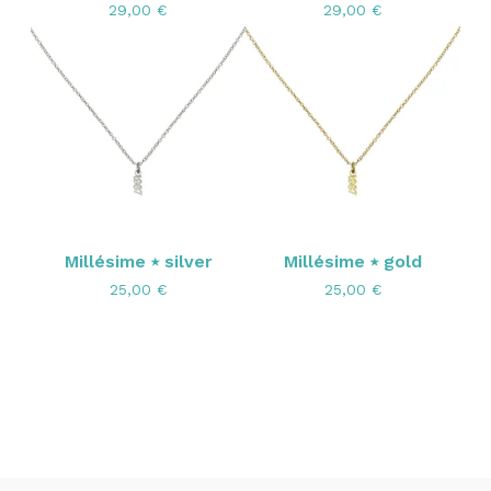
29,00
€
29,00
€
Millésime ⭑ silver
Millésime ⭑ gold
25,00
€
25,00
€