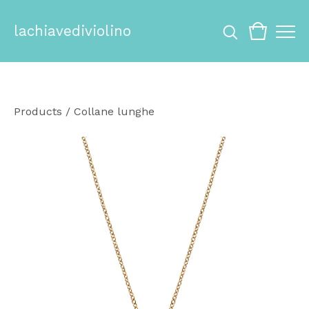
lachiavediviolino
Products
/
Collane lunghe