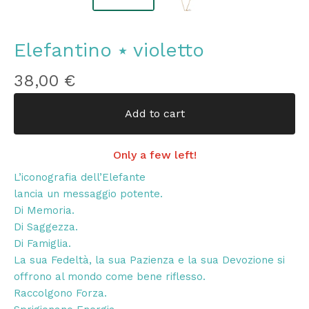
Elefantino ⭑ violetto
38,00
€
Add to cart
Only a few left!
L’iconografia dell’Elefante
lancia un messaggio potente.
Di Memoria.
Di Saggezza.
Di Famiglia.
La sua Fedeltà, la sua Pazienza e la sua Devozione si
offrono al mondo come bene riflesso.
Raccolgono Forza.