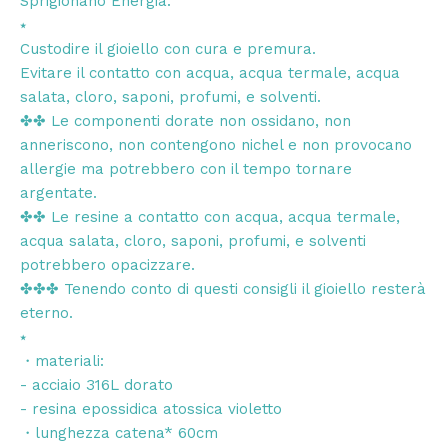
Sprigionano Energia.
⭑
Custodire il gioiello con cura e premura.
Evitare il contatto con acqua, acqua termale, acqua
salata, cloro, saponi, profumi, e solventi.
✤✤ Le componenti dorate non ossidano, non
anneriscono, non contengono nichel e non provocano
allergie ma potrebbero con il tempo tornare
argentate.
✤✤ Le resine a contatto con acqua, acqua termale,
acqua salata, cloro, saponi, profumi, e solventi
potrebbero opacizzare.
✤✤✤ Tenendo conto di questi consigli il gioiello resterà
eterno.
⭑
・materiali:
- acciaio 316L dorato
- resina epossidica atossica violetto
・lunghezza catena* 60cm