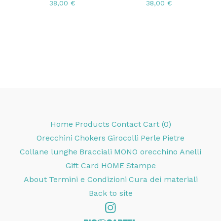
38,00
€
38,00
€
Home
Products
Contact
Cart (
0
)
Orecchini
Chokers
Girocolli
Perle
Pietre
Collane lunghe
Bracciali
MONO orecchino
Anelli
Gift Card
HOME
Stampe
About
Termini e Condizioni
Cura dei materiali
Back to site