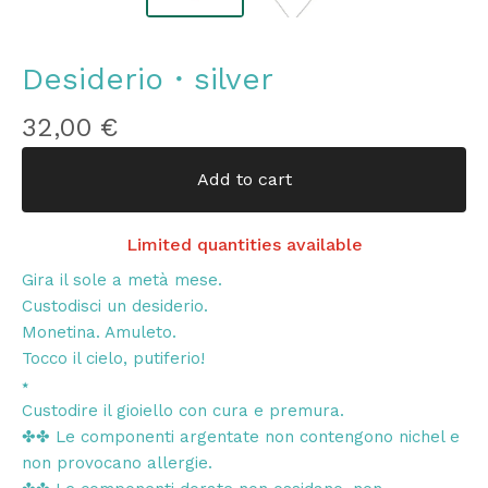
Desiderio・silver
32,00
€
Add to cart
Limited quantities available
Gira il sole a metà mese.
Custodisci un desiderio.
Monetina. Amuleto.
Tocco il cielo, putiferio!
⭑
Custodire il gioiello con cura e premura.
✤✤ Le componenti argentate non contengono nichel e
non provocano allergie.