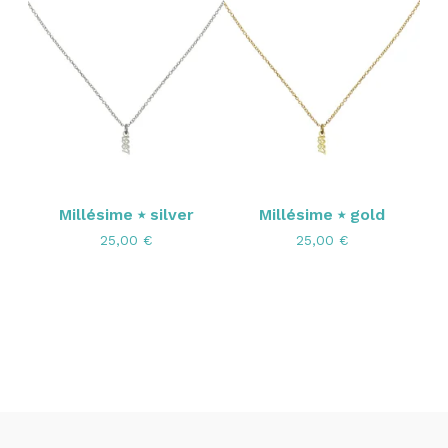
Millésime ⭑ silver
Millésime ⭑ gold
25,00
€
25,00
€