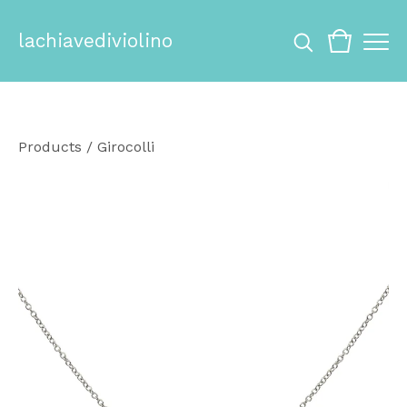
lachiavediviolino
Products
/
Girocolli